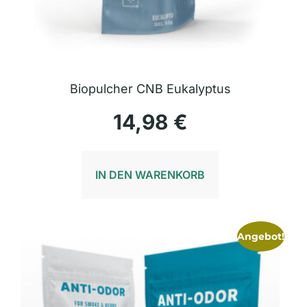
Biopulcher CNB Eukalyptus
14,98
€
IN DEN WARENKORB
Angebot!