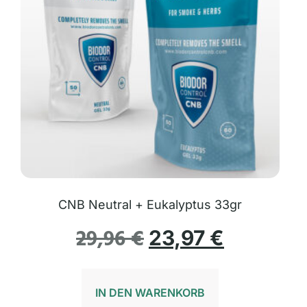
CNB Neutral + Eukalyptus 33gr
29,96
€
23,97
€
IN DEN WARENKORB