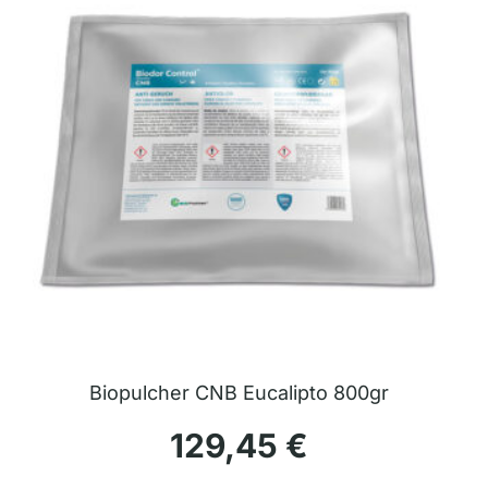
Biopulcher CNB Eucalipto 800gr
129,45
€