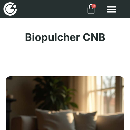
0
Biopulcher CNB