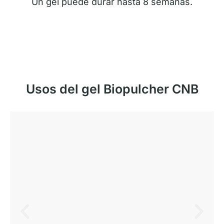
Un gel puede durar hasta 8 semanas.
Usos del gel Biopulcher CNB