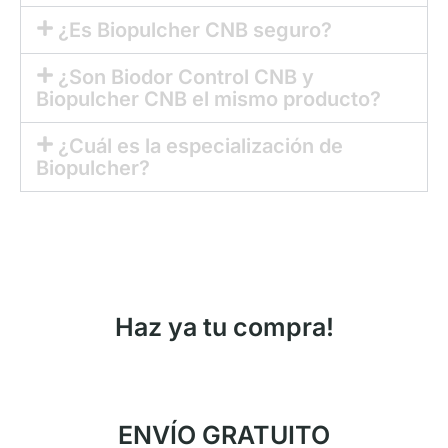
¿Es Biopulcher CNB seguro?
¿Son Biodor Control CNB y
Biopulcher CNB el mismo producto?
¿Cuál es la especialización de
Biopulcher?
Haz ya tu compra!
ENVÍO GRATUITO