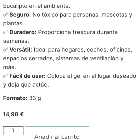
Eucalipto en el ambiente.
✅
Seguro:
No tóxico para personas, mascotas y
plantas.
✅
Duradero:
Proporciona frescura durante
semanas.
✅
Versátil:
Ideal para hogares, coches, oficinas,
espacios cerrados, sistemas de ventilación y
más.
✅
Fácil de usar:
Coloca el gel en el lugar deseado
y deja que actúe.
Formato:
33 g
14,98
€
Añadir al carrito